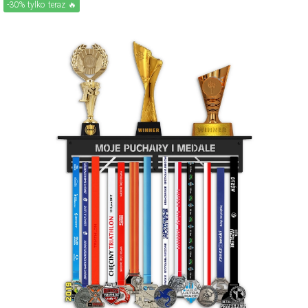
-30% tylko teraz 🔥