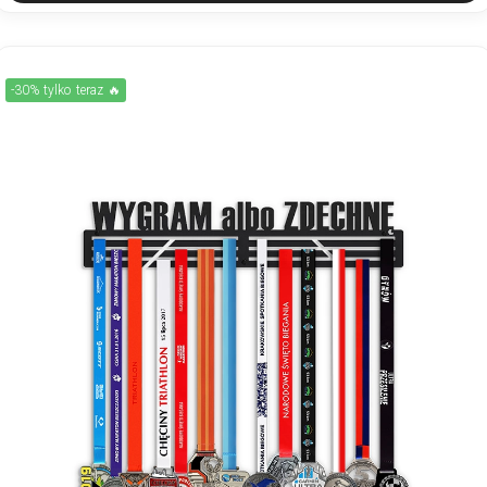
-30% tylko teraz 🔥