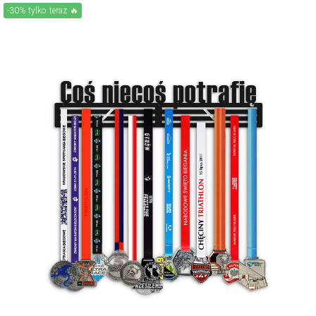
-30% tylko teraz 🔥