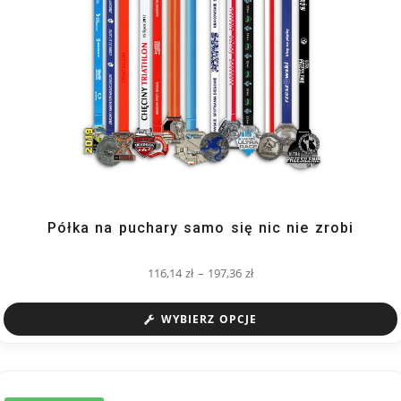
Półka na puchary samo się nic nie zrobi
116,14
zł
–
197,36
zł
WYBIERZ OPCJE