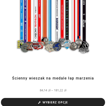
Ścienny wieszak na medale łap marzenia
84,14
zł
–
181,22
zł
WYBIERZ OPCJE