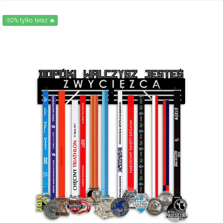
-30% tylko teraz 🔥