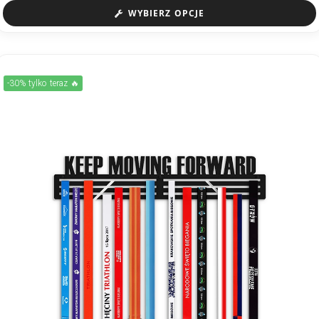
WYBIERZ OPCJE
-30% tylko teraz 🔥