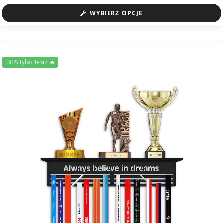
WYBIERZ OPCJE
-30% tylko teraz 🔥