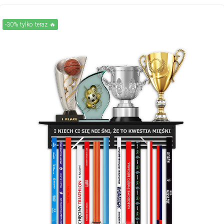
-30% tylko teraz 🔥