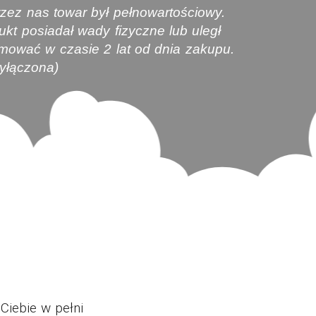
zez nas towar był pełnowartościowy.
t posiadał wady fizyczne lub uległ
mować w czasie 2 lat od dnia zakupu.
wyłączona)
Ciebie w pełni