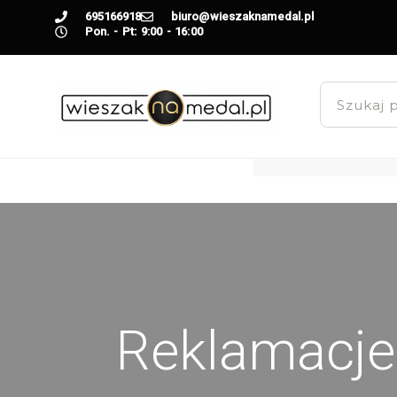
695166918
biuro@wieszaknamedal.pl
Pon. - Pt: 9:00 - 16:00
Reklamacje 