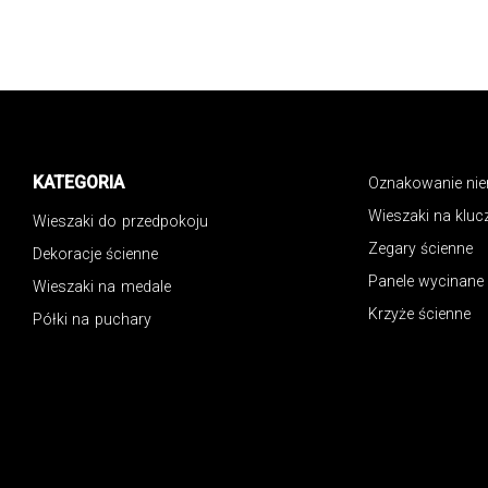
KATEGORIA
Oznakowanie ni
Wieszaki na kluc
Wieszaki do przedpokoju
Zegary ścienne
Dekoracje ścienne
Panele wycinane
Wieszaki na medale
Krzyże ścienne
Półki na puchary