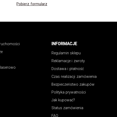
Pobierz formularz
INFORMACJE
eruchomości
ze
Regulamin sklepu
Reklamacje i zwroty
 laserowo
Dostawa i płatność
Czas realizacji zamówienia
Bezpieczeństwo zakupów
Polityka prywatności
Jak kupować?
Status zamówienia
FAQ