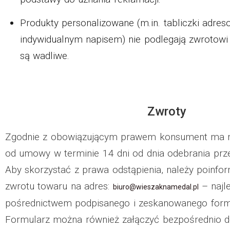
Produkty personalizowane (m.in. tabliczki adres
indywidualnym napisem) nie podlegają zwrotowi a
są wadliwe.
Zwroty
Zgodnie z obowiązującym prawem konsument ma m
od umowy w terminie 14 dni od dnia odebrania prze
Aby skorzystać z prawa odstąpienia, należy poinfo
zwrotu towaru na adres:
– najle
biuro@wieszaknamedal.pl
pośrednictwem podpisanego i zeskanowanego formu
Formularz można również załączyć bezpośrednio d