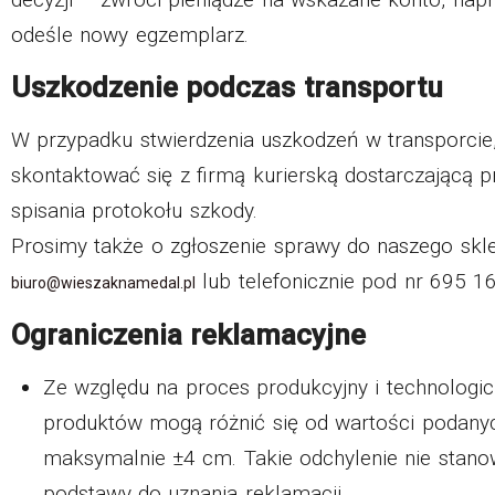
odeśle nowy egzemplarz.
Uszkodzenie podczas transportu
W przypadku stwierdzenia uszkodzeń w transporcie,
skontaktować się z firmą kurierską dostarczającą p
spisania protokołu szkody.
Prosimy także o zgłoszenie sprawy do naszego skl
lub telefonicznie pod nr 695 1
biuro@wieszaknamedal.pl
Ograniczenia reklamacyjne
Ze względu na proces produkcyjny i technologi
produktów mogą różnić się od wartości podany
maksymalnie ±4 cm. Takie odchylenie nie stano
podstawy do uznania reklamacji.