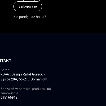
Zaloguj się
Nie pamiętasz hasła?
NTAKT
Adres
RG-Art Design Rafał Górecki -
Gęsice 20A, 55-216 Domaniów
Zadzwoń w sprawie produktu lub
zamówienia
695166918