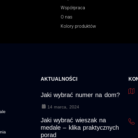
Współpraca
O nas
Kolory produktów
AKTUALNOŚCI
KO
Jaki wybrać numer na dom?
14 marca, 2024
ale
Jaki wybrać wieszak na
medale – klika praktycznych
nia
porad