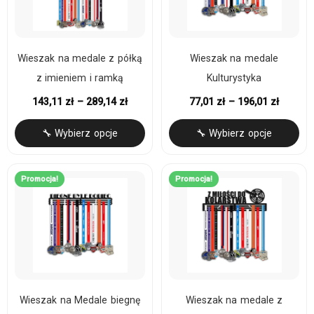
Wieszak na medale z półką
Wieszak na medale
z imieniem i ramką
Kulturystyka
143,11
zł
–
289,14
zł
77,01
zł
–
196,01
zł
🔧 Wybierz opcje
🔧 Wybierz opcje
Promocja!
Promocja!
Wieszak na Medale biegnę
Wieszak na medale z