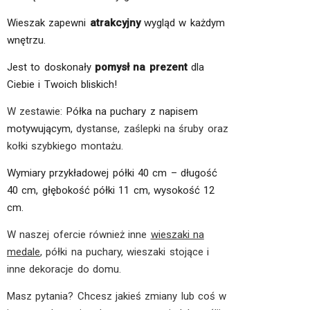
Wieszak zapewni
atrakcyjny
wygląd w każdym
wnętrzu.
Jest to doskonały
pomysł na prezent
dla
Ciebie i Twoich bliskich!
W zestawie:
Półka na puchary z napisem
motywującym
, dystanse, zaślepki na śruby oraz
kołki szybkiego montażu.
Wymiary przykładowej półki 40 cm – długość
40 cm, głębokość półki 11 cm, wysokość 12
cm.
W naszej ofercie również inne
wieszaki na
medale
, półki na puchary, wieszaki stojące i
inne dekoracje do domu.
Masz pytania? Chcesz jakieś zmiany lub coś w