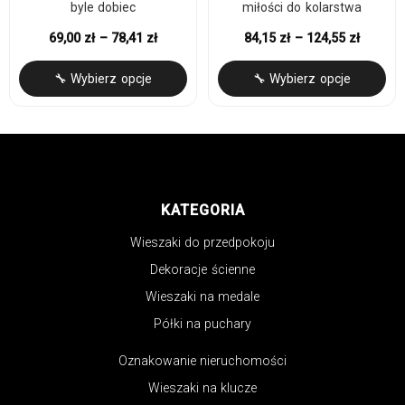
byle dobiec
miłości do kolarstwa
69,00
zł
–
78,41
zł
84,15
zł
–
124,55
zł
🔧 Wybierz opcje
🔧 Wybierz opcje
KATEGORIA
Wieszaki do przedpokoju
Dekoracje ścienne
Wieszaki na medale
Półki na puchary
Oznakowanie nieruchomości
Wieszaki na klucze