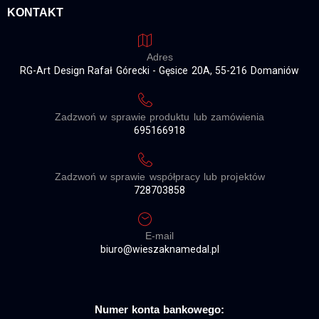
KONTAKT
Adres
RG-Art Design Rafał Górecki - Gęsice 20A, 55-216 Domaniów
Zadzwoń w sprawie produktu lub zamówienia
695166918
Zadzwoń w sprawie współpracy lub projektów
728703858
E-mail
biuro@wieszaknamedal.pl
Numer konta bankowego: