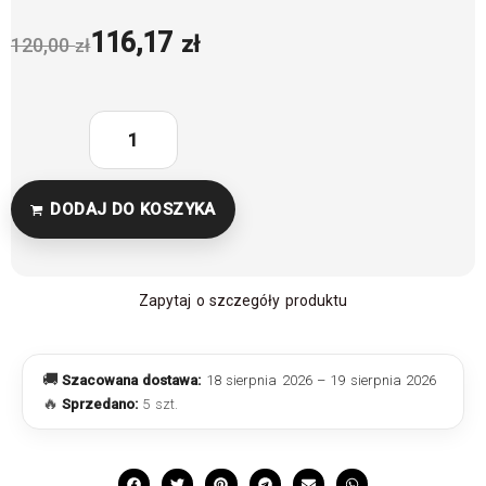
116,17
zł
120,00
zł
DODAJ DO KOSZYKA
Zapytaj o szczegóły produktu
🚚
Szacowana dostawa:
18 sierpnia 2026 – 19 sierpnia 2026
🔥
Sprzedano:
5 szt.