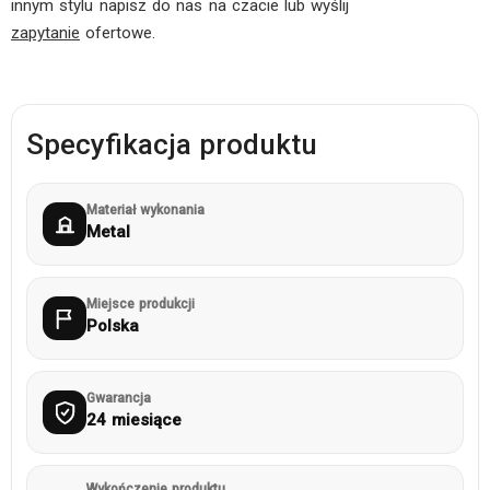
innym stylu napisz do nas na czacie lub wyślij
zapytanie
ofertowe.
Specyfikacja produktu
Materiał wykonania
Metal
Miejsce produkcji
Polska
Gwarancja
24 miesiące
Wykończenie produktu