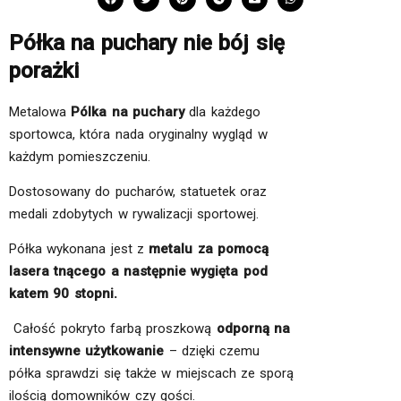
Półka na puchary nie bój się
porażki
Metalowa
Pólka na puchary
dla każdego
sportowca, która nada oryginalny wygląd w
każdym pomieszczeniu.
Dostosowany do pucharów, statuetek oraz
medali zdobytych w rywalizacji sportowej.
Półka wykonana jest z
metalu za pomocą
lasera tnącego a następnie wygięta pod
katem 90 stopni.
Całość pokryto farbą proszkową
odporną
na
intensywne użytkowanie
– dzięki czemu
półka sprawdzi się także w miejscach ze sporą
ilością domowników czy gości.