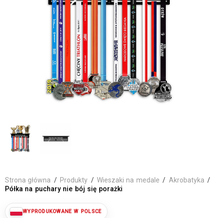
Strona główna
/
Produkty
/
Wieszaki na medale
/
Akrobatyka
/
Półka na puchary nie bój się porażki