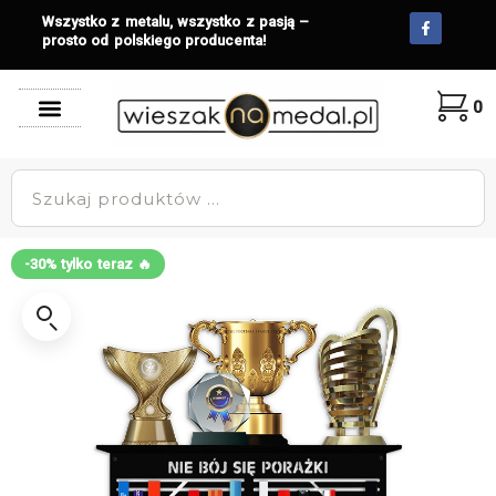
Wszystko z metalu, wszystko z pasją –
prosto od polskiego producenta!
0
-30% tylko teraz 🔥