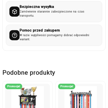
Bezpieczna wysyłka
Zamówienie starannie zabezpieczone na czas
transportu.
Pomoc przed zakupem
W razie wątpliwości pomagamy dobrać odpowiedni
wariant.
Podobne produkty
Promocja!
Promocja!