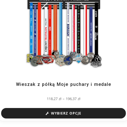
Wieszak z półką Moje puchary i medale
118,27
zł
–
196,37
zł
WYBIERZ OPCJE