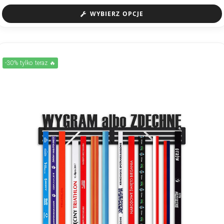
WYBIERZ OPCJE
-30% tylko teraz 🔥