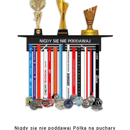
Nigdy się nie poddawaj Półka na puchary