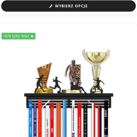
WYBIERZ OPCJE
-30% tylko teraz 🔥