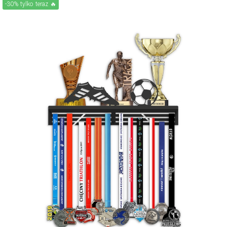
-30% tylko teraz 🔥