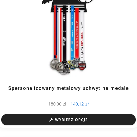
Spersonalizowany metalowy uchwyt na medale
180,00
zł
149,12
zł
WYBIERZ OPCJE