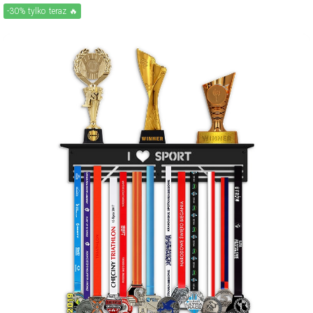
-30% tylko teraz 🔥