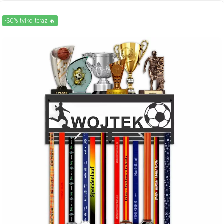
-30% tylko teraz 🔥