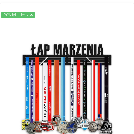
-30% tylko teraz 🔥