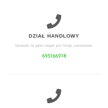
DZIAŁ HANDLOWY
Sprawdź na jakim etapie jest Twoje zamówienie.
695166918