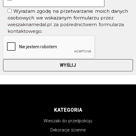
Wyrażam zgodę na przetwarzanie moich danych
osobowych we wskazanym formularzu
przez
wieszaknamedal.pl za pośrednictwem formularza
kontaktowego
.
KATEGORIA
Wieszaki do przedpokoju
Dekoracje ścienne