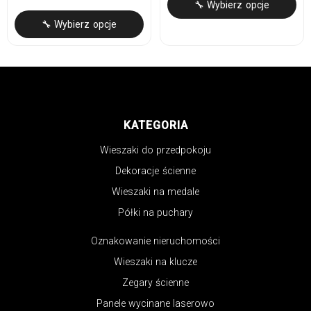
🔧 Wybierz opcje
🔧 Wybierz opcje
KATEGORIA
Wieszaki do przedpokoju
Dekoracje ścienne
Wieszaki na medale
Półki na puchary
Oznakowanie nieruchomości
Wieszaki na klucze
Zegary ścienne
Panele wycinane laserowo