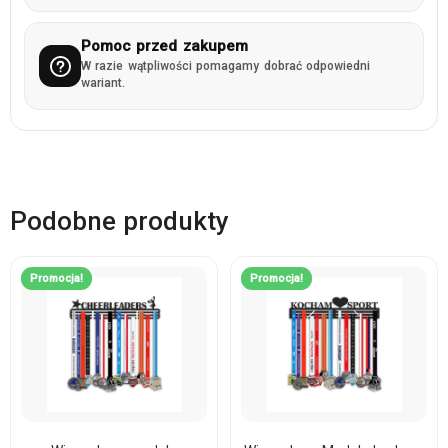
Pomoc przed zakupem
W razie wątpliwości pomagamy dobrać odpowiedni
wariant.
Podobne produkty
Promocja!
Promocja!