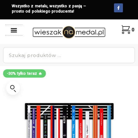
Wszystko z metalu, wszystko z pasją –
prosto od polskiego producenta!
0
-30% tylko teraz 🔥