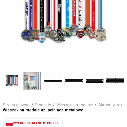
Strona główna
/
Produkty
/
Wieszaki na medale
/
Akrobatyka
/
Wieszak na medale uzupełniacz metalowy