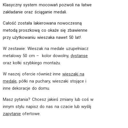
Klasyczny system mocowań pozwoli na łatwe
zakładanie oraz ściąganie medali.
Całość została lakierowana nowoczesną
metodą proszkową co okaże się zbawienne
przy użytkowaniu wieszaka nawet 50 lat!.
W zestawie: Wieszak na medale uzupełniacz
metalowy 50 cm – kolor dowolny,
dystanse
oraz kołki szybkiego montażu.
W naszej ofercie również inne
wieszaki na
medale
, półki na puchary, wieszaki stojące i
inne dekoracje do domu.
Masz pytania? Chcesz jakieś zmiany lub coś w
innym stylu napisz do nas na czacie lub wyślij
zapytanie
ofertowe.