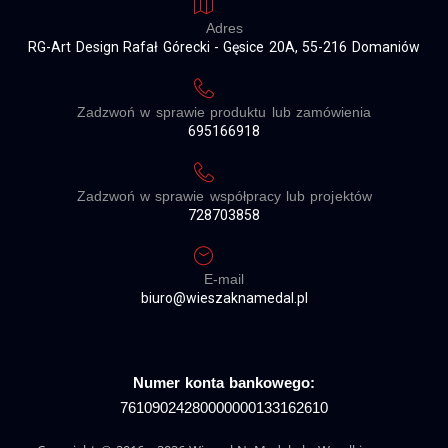
Adres
RG-Art Design Rafał Górecki - Gęsice 20A, 55-216 Domaniów
Zadzwoń w sprawie produktu lub zamówienia
695166918
Zadzwoń w sprawie współpracy lub projektów
728703858
E-mail
biuro@wieszaknamedal.pl
Numer konta bankowego:
76109024280000000133162610