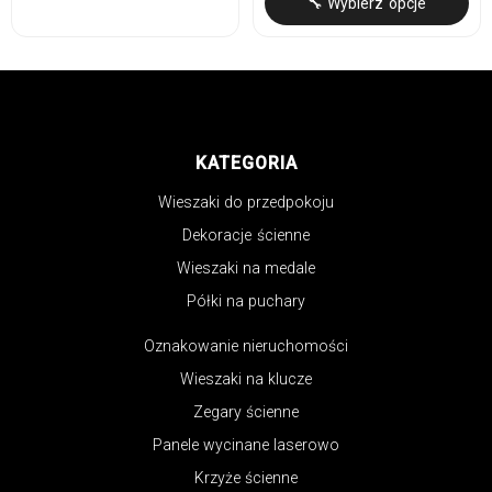
🔧 Wybierz opcje
KATEGORIA
Wieszaki do przedpokoju
Dekoracje ścienne
Wieszaki na medale
Półki na puchary
Oznakowanie nieruchomości
Wieszaki na klucze
Zegary ścienne
Panele wycinane laserowo
Krzyże ścienne