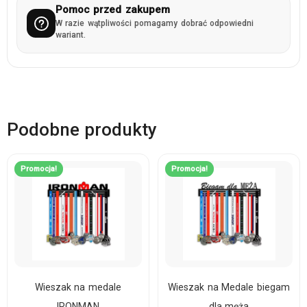
Pomoc przed zakupem
W razie wątpliwości pomagamy dobrać odpowiedni
wariant.
Podobne produkty
Promocja!
Promocja!
Wieszak na medale
Wieszak na Medale biegam
IRONMAN
dla męża