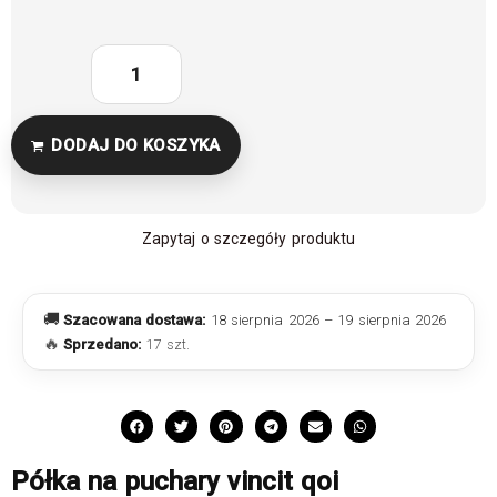
DODAJ DO KOSZYKA
Zapytaj o szczegóły produktu
🚚
Szacowana dostawa:
18 sierpnia 2026 – 19 sierpnia 2026
🔥
Sprzedano:
17 szt.
Półka na puchary vincit qoi