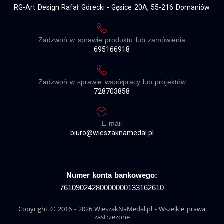
RG-Art Design Rafał Górecki - Gęsice 20A, 55-216 Domaniów
Zadzwoń w sprawie produktu lub zamówienia
695166918
Zadzwoń w sprawie współpracy lub projektów
728703858
E-mail
biuro@wieszaknamedal.pl
Numer konta bankowego:
76109024280000000133162610
Copyright © 2016 - 2026 WieszakNaMedal.pl - Wszelkie prawa
zastrzeżone