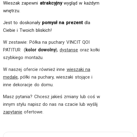
Wieszak zapewni
atrakcyjny
wygląd w każdym
wnętrzu.
Jest to doskonały
pomysł na prezent
dla
Ciebie i Twoich bliskich!
W zestawie: Półka na puchary VINCIT QOI
PATITUR (
kolor dowolny
),
dystanse
oraz kołki
szybkiego montażu.
W naszej ofercie również inne
wieszaki na
medale
, półki na puchary, wieszaki stojące i
inne dekoracje do domu.
Masz pytania? Chcesz jakieś zmiany lub coś w
innym stylu napisz do nas na czacie lub wyślij
zapytanie
ofertowe.