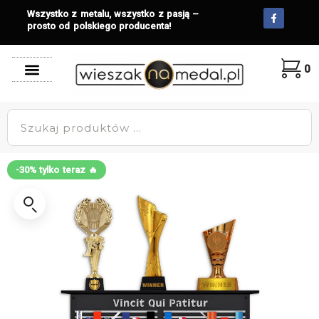
Wszystko z metalu, wszystko z pasją –
prosto od polskiego producenta!
0
-30% tylko teraz 🔥