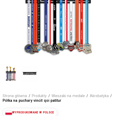
Strona główna
/
Produkty
/
Wieszaki na medale
/
Akrobatyka
/
Półka na puchary vincit qoi patitur