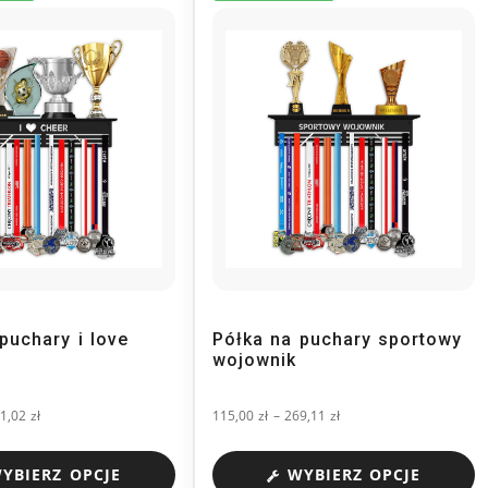
puchary i love
Półka na puchary sportowy
wojownik
1,02
zł
115,00
zł
–
269,11
zł
YBIERZ OPCJE
WYBIERZ OPCJE