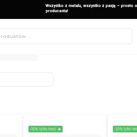
Wszystko z metalu, wszystko z pasją – prosto 
producenta!
-30% tylko teraz 🔥
-30% tylko te