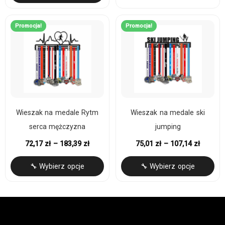
Promocja!
Promocja!
Wieszak na medale Rytm
Wieszak na medale ski
serca mężczyzna
jumping
72,17
zł
–
183,39
zł
75,01
zł
–
107,14
zł
🔧 Wybierz opcje
🔧 Wybierz opcje