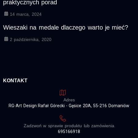
praktycznych porad
14 marca, 2024
Wieszaki na medale dlaczego warto je mieć?
2 października, 2020
KONTAKT
Adres
RG-Art Design Rafał Górecki - Gęsice 20A, 55-216 Domaniów
Zadzwoń w sprawie produktu lub zamówienia
695166918