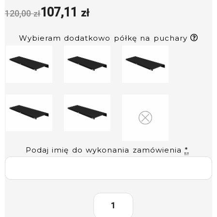
107,11
zł
120,00
zł
Wybieram dodatkowo półkę na puchary
Podaj imię do wykonania zamówienia
*