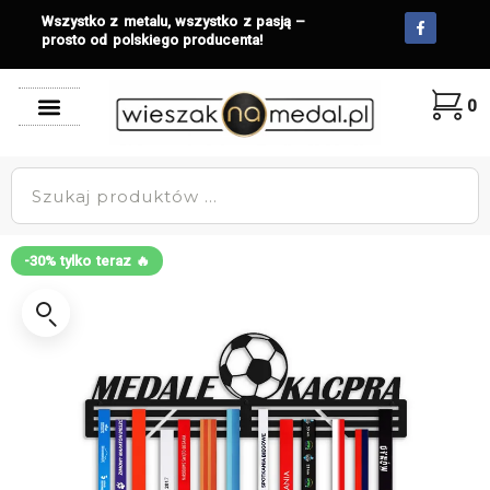
Wszystko z metalu, wszystko z pasją –
prosto od polskiego producenta!
0
-30% tylko teraz 🔥