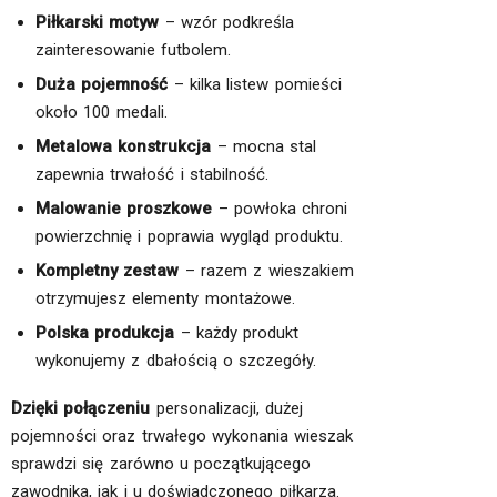
Piłkarski motyw
– wzór podkreśla
zainteresowanie futbolem.
Duża pojemność
– kilka listew pomieści
około 100 medali.
Metalowa konstrukcja
– mocna stal
zapewnia trwałość i stabilność.
Malowanie proszkowe
– powłoka chroni
powierzchnię i poprawia wygląd produktu.
Kompletny zestaw
– razem z wieszakiem
otrzymujesz elementy montażowe.
Polska produkcja
– każdy produkt
wykonujemy z dbałością o szczegóły.
Dzięki połączeniu
personalizacji, dużej
pojemności oraz trwałego wykonania wieszak
sprawdzi się zarówno u początkującego
zawodnika, jak i u doświadczonego piłkarza.