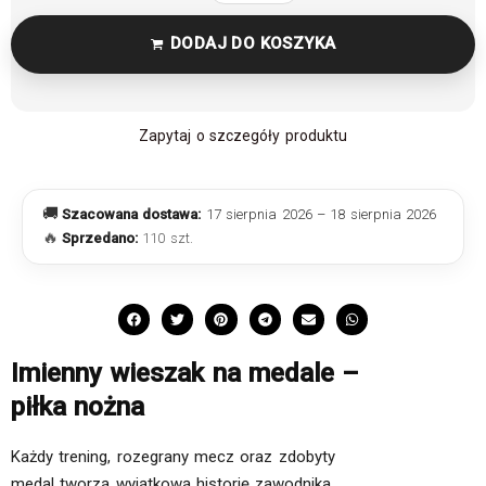
DODAJ DO KOSZYKA
Zapytaj o szczegóły produktu
🚚
Szacowana dostawa:
17 sierpnia 2026 – 18 sierpnia 2026
🔥
Sprzedano:
110 szt.
Imienny wieszak na medale –
piłka nożna
Każdy trening, rozegrany mecz oraz zdobyty
medal tworzą wyjątkową historię zawodnika.