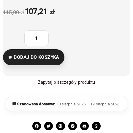
107,21
zł
115,00
zł
DODAJ DO KOSZYKA
Zapytaj o szczegóły produktu
🚚
Szacowana dostawa:
18 sierpnia 2026 – 19 sierpnia 2026