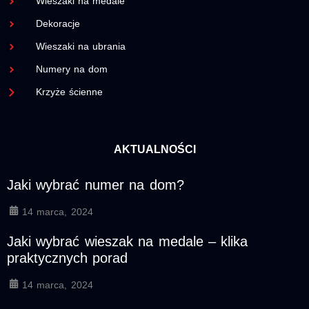
Wieszaki na medale
Dekoracje
Wieszaki na ubrania
Numery na dom
Krzyże ścienne
AKTUALNOŚCI
Jaki wybrać numer na dom?
14 marca, 2024
Jaki wybrać wieszak na medale – klika
praktycznych porad
14 marca, 2024