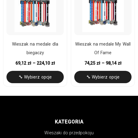
Wieszak na medale dla
Wieszak na medale My Wall
biegaczy
Of Fame
69,12
zł
–
224,10
zł
74,25
zł
–
98,14
zł
🔧 Wybierz opcje
🔧 Wybierz opcje
KATEGORIA
Wieszaki do przedpokoju