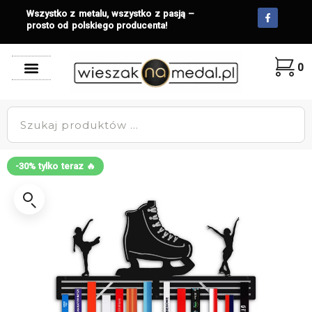
Wszystko z metalu, wszystko z pasją –
prosto od polskiego producenta!
0
-30% tylko teraz 🔥