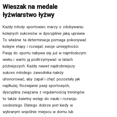
Wieszak na medale
łyżwiarstwo łyżwy
Każdy młody sportowiec marzy o zdobywaniu
kolejnych sukcesów w dyscyplinie jaką uprawia.
To właśnie ta determinacja pomaga pokonywać
kolejne etapy i rozwijać swoje umiejętności.
Pasję do sportu nabywa się już w najmłodszym
wieku i warto ją podtrzymywać w latach
późniejszych. Każdy nawet najdrobniejszy
sukces młodego zawodnika należy
uhonorować, aby zapał i chęć pozostały jak
najdłużej. Rozwijanie pasji sportowych,
dyscyplina związana z regularnością treningów
to także świetny wstęp do nauki i rozwoju
osobistego. Dlatego dobrze jest kiedy w
wybranym wspólnie miejscu w domu lub