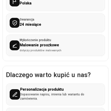
Polska
Gwarancja
24 miesiące
Wykończenie produktu
Malowanie proszkowe
dotyczy produktów malowanych
Dlaczego warto kupić u nas?
Personalizacja produktu
Dopasowanie napisu, imienia lub wariantu do
zamówienia.