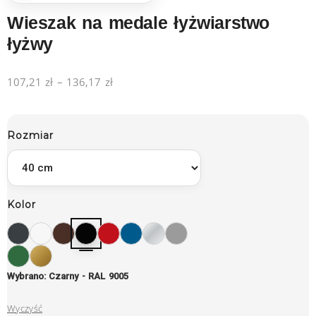
Wieszak na medale łyżwiarstwo
łyżwy
107,21
zł
–
136,17
zł
Rozmiar
Kolor
Wybrano: Czarny - RAL 9005
Wyczyść