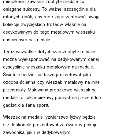
mieszkaniu zawisną zdobyte medale za
osiągane sukcesy. To ważne, szczególnie dla
młodych osób, aby móc zaprezentować swoją
kolekcję zwycięskich trofeów właśnie na
dedykowanym do tego metalowym wieszaku
naściennym na medale.
Teraz wszystkie dotychczas zdobyte medale
można wyeksponować na dedykowanym danej
dyscyplinie wieszaku metalowym na medale.
Świetnie będzie się także prezentował jako
ozdoba ścienna czy wieszak metalowy na inne
przedmioty. Malowany proszkowo wieszak na
medale to także ciekawy pomysł na prezent lub
gadżet dla fana sportu.
Wieszak na medale
łyżwiarstwo
łyżwy będzie
się doskonale prezentował zarówno w pokoju
zawodnika, jak i w dedykowanym