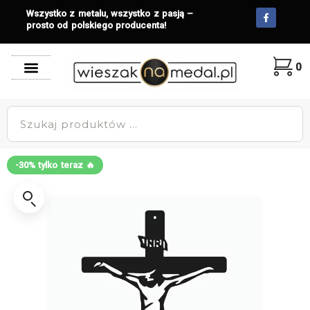
Wszystko z metalu, wszystko z pasją –
prosto od polskiego producenta!
0
-30% tylko teraz 🔥