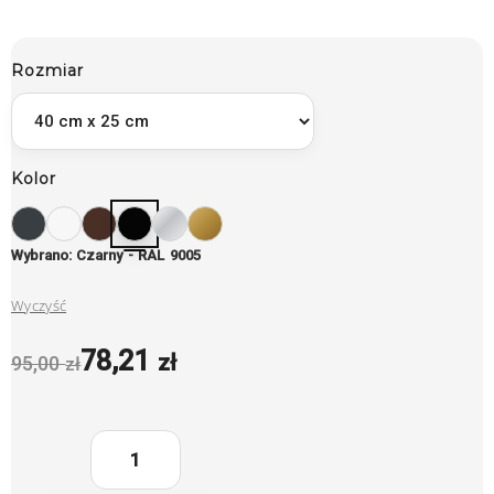
Rozmiar
Kolor
Wybrano: Czarny - RAL 9005
Wyczyść
78,21
zł
95,00
zł