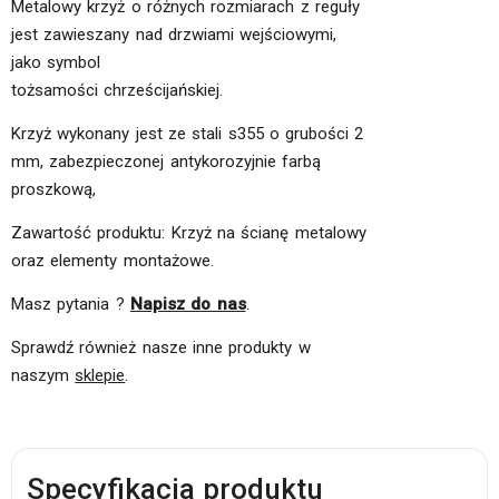
Metalowy krzyż o różnych rozmiarach z reguły
jest zawieszany nad drzwiami wejściowymi,
jako symbol
tożsamości chrześcijańskiej.
Krzyż wykonany jest ze stali s355 o grubości 2
mm, zabezpieczonej antykorozyjnie farbą
proszkową,
Zawartość produktu: Krzyż na ścianę metalowy
oraz elementy montażowe.
Masz pytania ?
Napisz do nas
.
Sprawdź również nasze inne produkty w
naszym
sklepie
.
Specyfikacja produktu