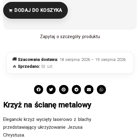
DODAJ DO KOSZYKA
Zapytaj o szczegóły produktu
🚚
Szacowana dostawa:
18 sierpnia 2026 – 19 sierpnia 2026
🔥
Sprzedano:
53 szt.
Krzyż na ścianę metalowy
Elegancki krzyż wycięty laserowo z blachy
przedstawiający ukrzyżowanie Jezusa
Chrystusa.