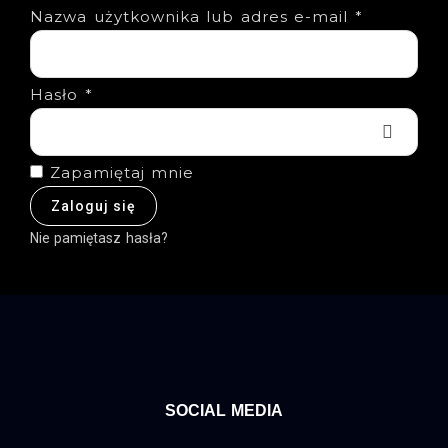
Nazwa użytkownika lub adres e-mail
*
Hasło
*
Zapamiętaj mnie
Zaloguj się
Nie pamiętasz hasła?
SOCIAL MEDIA