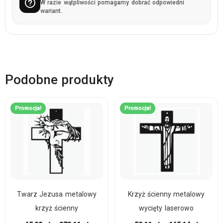
W razie wątpliwości pomagamy dobrać odpowiedni
wariant.
Podobne produkty
Promocja!
Promocja!
Twarz Jezusa metalowy
Krzyż ścienny metalowy
krzyż ścienny
wycięty laserowo