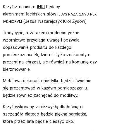
Krzyż z napisem
INRI
będący
akronimem
łacińskich
słów
IESVS NAZARENVS REX
(Jezus Nazarejczyk Król Żydów)
IVDÆORVM
Tradycyjne, a zarazem modernistyczne
wzornictwo przyciąga uwagę i pozwala
dopasowanie produktu do każdego
pomieszczenia. Będzie nie tylko znakomitym
prezent na chrzest, ale również na komunię czy
bierzmowanie.
Metalowa dekoracja nie tylko będzie świetnie
się prezentować w każdym pomieszczeniu,
będzie również zachęcać do modlitwy.
Krzyż wykonany z niezwykłą dbałością o
szczegóły, dlatego będzie piękną pamiątką
,
która przez lata będzie cieszyć oko.