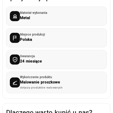
Materiał wykonania
Metal
Miejsce produkcji
Polska
Gwarancja
24 miesiące
Wykończenie produktu
Malowanie proszkowe
dotyczy produktów malowanych
Dlaczego warto kupić u nas?