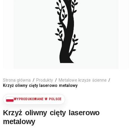
Strona główna
/
Produkty
/
Metalowe krzyże ścienne
/
Krzyż oliwny cięty laserowo metalowy
Krzyż oliwny cięty laserowo
metalowy