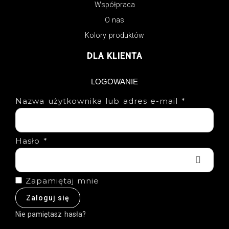
Współpraca
O nas
Kolory produktów
DLA KLIENTA
LOGOWANIE
Nazwa użytkownika lub adres e-mail
*
Hasło
*
Zapamiętaj mnie
Zaloguj się
Nie pamiętasz hasła?