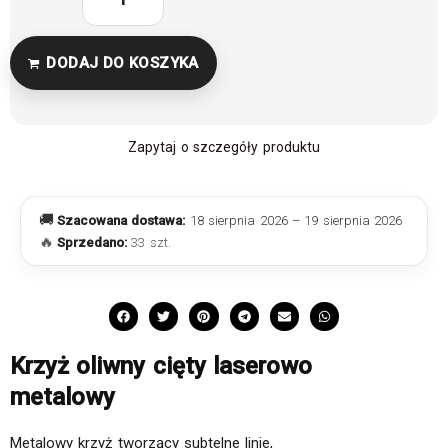
DODAJ DO KOSZYKA
Zapytaj o szczegóły produktu
🚚
Szacowana dostawa:
18 sierpnia 2026 – 19 sierpnia 2026
🔥
Sprzedano:
33 szt.
Krzyż oliwny cięty laserowo
metalowy
Metalowy krzyż tworzący subtelne linie,