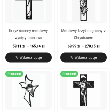
Krzyż ścienny metalowy
Metalowy krzyż nagrobny z
wycięty laserowo
Chrystusem
59,11
zł
–
165,14
zł
69,99
zł
–
278,15
zł
🔧 Wybierz opcje
🔧 Wybierz opcje
Promocja!
Promocja!