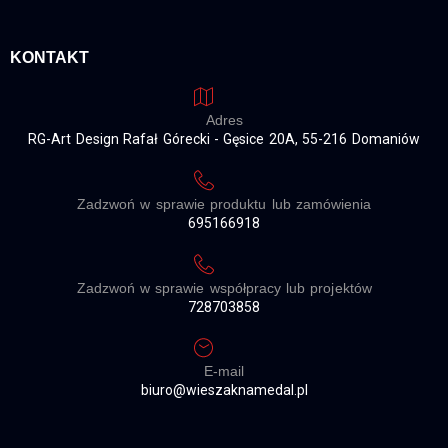
KONTAKT
Adres
RG-Art Design Rafał Górecki - Gęsice 20A, 55-216 Domaniów
Zadzwoń w sprawie produktu lub zamówienia
695166918
Zadzwoń w sprawie współpracy lub projektów
728703858
E-mail
biuro@wieszaknamedal.pl