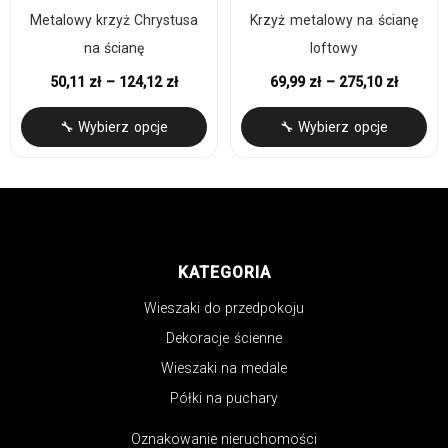
Metalowy krzyż Chrystusa
Krzyż metalowy na ścianę
na ścianę
loftowy
50,11
zł
–
124,12
zł
69,99
zł
–
275,10
zł
🔧 Wybierz opcje
🔧 Wybierz opcje
KATEGORIA
Wieszaki do przedpokoju
Dekoracje ścienne
Wieszaki na medale
Półki na puchary
Oznakowanie nieruchomości