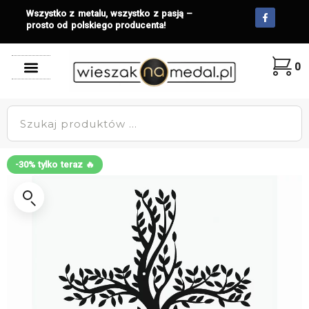
Wszystko z metalu, wszystko z pasją –
prosto od polskiego producenta!
0
-30% tylko teraz 🔥