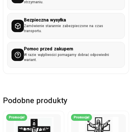
otrzymaniu.
Bezpieczna wysyłka
Zamówienie starannie zabezpieczone na czas
transportu.
Pomoc przed zakupem
W razie wątpliwości pomagamy dobrać odpowiedni
wariant.
Podobne produkty
Promocja!
Promocja!