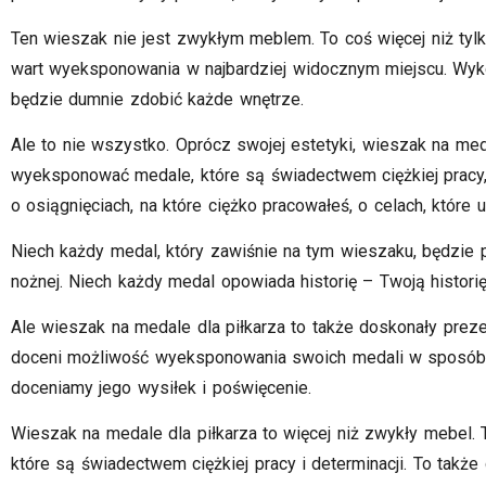
Ten wieszak nie jest zwykłym meblem. To coś więcej niż tylko 
wart wyeksponowania w najbardziej widocznym miejscu. Wyko
będzie dumnie zdobić każde wnętrze.
Ale to nie wszystko. Oprócz swojej estetyki, wieszak na me
wyeksponować medale, które są świadectwem ciężkiej pracy, 
o osiągnięciach, na które ciężko pracowałeś, o celach, które 
Niech każdy medal, który zawiśnie na tym wieszaku, będzie p
nożnej. Niech każdy medal opowiada historię – Twoją historię.
Ale wieszak na medale dla piłkarza to także doskonały preze
doceni możliwość wyeksponowania swoich medali w sposób go
doceniamy jego wysiłek i poświęcenie.
Wieszak na medale dla piłkarza to więcej niż zwykły mebel.
które są świadectwem ciężkiej pracy i determinacji. To takż