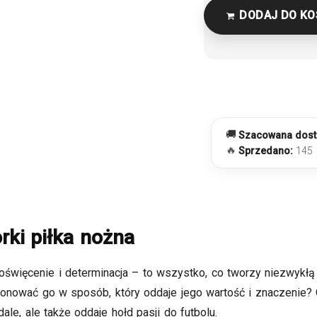
DODAJ DO K
🚚
Szacowana dost
🔥
Sprzedano:
145 
rki piłka nożna
poświęcenie i determinacja – to wszystko, co tworzy niezwykłą 
onować go w sposób, który oddaje jego wartość i znaczenie?
ale, ale także oddaje hołd pasji do futbolu.