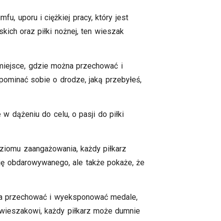
u, uporu i ciężkiej pracy, który jest
ich oraz piłki nożnej, ten wieszak
 miejsce, gdzie można przechować i
pominać sobie o drodze, jaką przebyłeś,
w dążeniu do celu, o pasji do piłki
oziomu zaangażowania, każdy piłkarz
ję obdarowywanego, ale także pokaże, że
ożna przechować i wyeksponować medale,
u wieszakowi, każdy piłkarz może dumnie