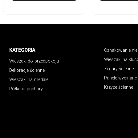
KATEGORIA
Oznakowanie ni
Wieszaki na kluc
Wieszaki do przedpokoju
Zegary ścienne
Dekoracje ścienne
Panele wycinane
Wieszaki na medale
Krzyże ścienne
Półki na puchary