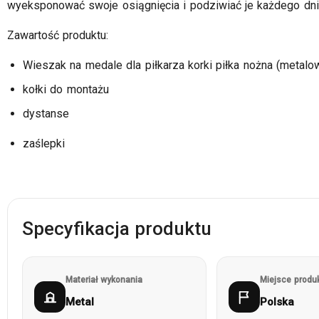
wyeksponować swoje osiągnięcia i podziwiać je każdego dni
Zawartość produktu:
Wieszak na medale dla piłkarza korki piłka nożna (metalo
kołki do montażu
dystanse
zaślepki
Specyfikacja produktu
Materiał wykonania
Miejsce produk
Metal
Polska