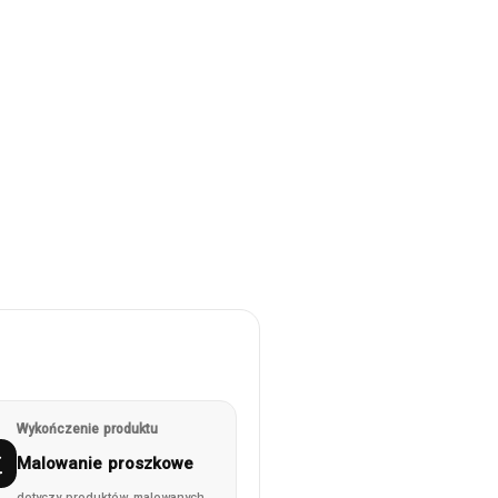
Wykończenie produktu
Malowanie proszkowe
dotyczy produktów malowanych