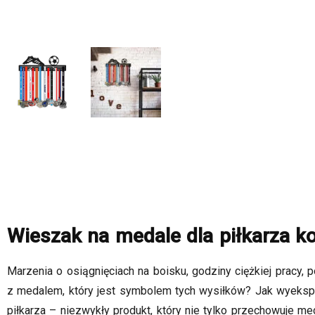
Wieszak na medale dla piłkarza ko
Marzenia o osiągnięciach na boisku, godziny ciężkiej pracy, 
z medalem, który jest symbolem tych wysiłków? Jak wyeksp
piłkarza – niezwykły produkt, który nie tylko przechowuje med