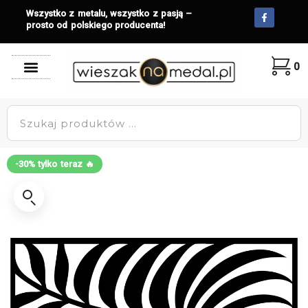
Wszystko z metalu, wszystko z pasją –
prosto od polskiego producenta!
0
-30% tylko teraz 🔥