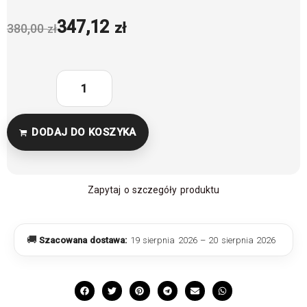
347,12
zł
380,00
zł
DODAJ DO KOSZYKA
Zapytaj o szczegóły produktu
🚚
Szacowana dostawa:
19 sierpnia 2026 – 20 sierpnia 2026