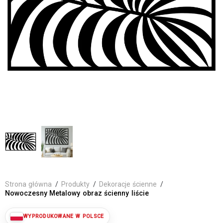
Strona główna
/
Produkty
/
Dekoracje ścienne
/
Nowoczesny Metalowy obraz ścienny liście