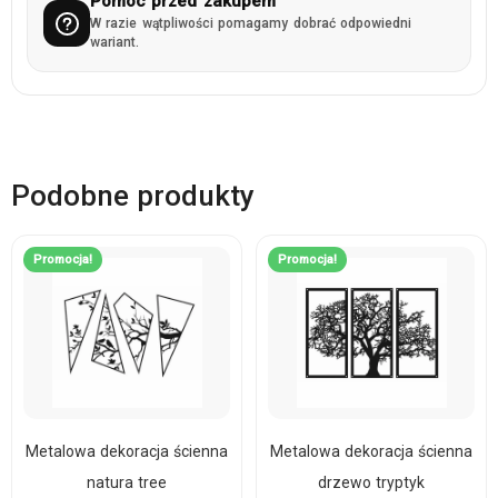
Pomoc przed zakupem
W razie wątpliwości pomagamy dobrać odpowiedni
wariant.
Podobne produkty
Promocja!
Promocja!
Metalowa dekoracja ścienna
Metalowa dekoracja ścienna
natura tree
drzewo tryptyk