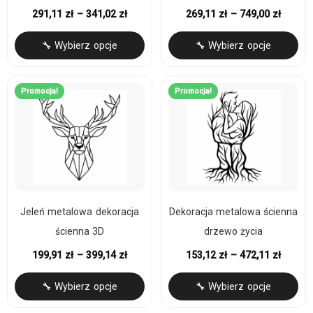
291,11
zł
–
341,02
zł
269,11
zł
–
749,00
zł
🔧 Wybierz opcje
🔧 Wybierz opcje
Promocja!
Promocja!
Jeleń metalowa dekoracja
Dekoracja metalowa ścienna
ścienna 3D
drzewo życia
199,91
zł
–
399,14
zł
153,12
zł
–
472,11
zł
🔧 Wybierz opcje
🔧 Wybierz opcje