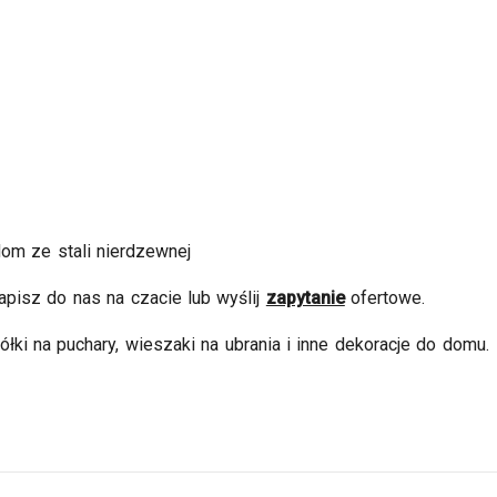
om ze stali nierdzewnej
apisz do nas na czacie lub wyślij
zapytanie
ofertowe.
łki na puchary, wieszaki na ubrania i inne dekoracje do domu.