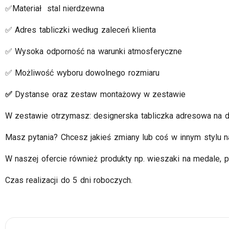
✅Materiał stal nierdzewna
✅ Adres tabliczki według zaleceń klienta
✅ Wysoka odporność na warunki atmosferyczne
✅ Możliwość wyboru dowolnego rozmiaru
✅
Dystanse oraz zestaw montażowy w zestawie
W zestawie otrzymasz: designerska tabliczka adresowa na d
Masz pytania? Chcesz jakieś zmiany lub coś w innym stylu n
W naszej ofercie również produkty np. wieszaki na medale, pó
Czas realizacji do 5 dni roboczych.