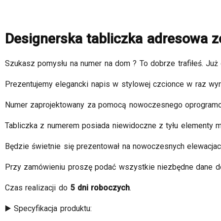
Designerska tabliczka adresowa ze
Szukasz pomysłu na numer na dom ? To dobrze trafiłeś. Ju
Prezentujemy elegancki napis w stylowej czcionce w raz wy
Numer zaprojektowany za pomocą nowoczesnego oprogramowan
Tabliczka z numerem posiada niewidoczne z tyłu elementy 
Będzie świetnie się prezentował na nowoczesnych elewacjac
Przy zamówieniu proszę podać wszystkie niezbędne dane do 
Czas realizacji do
5 dni roboczych
.
▶️ Specyfikacja produktu: