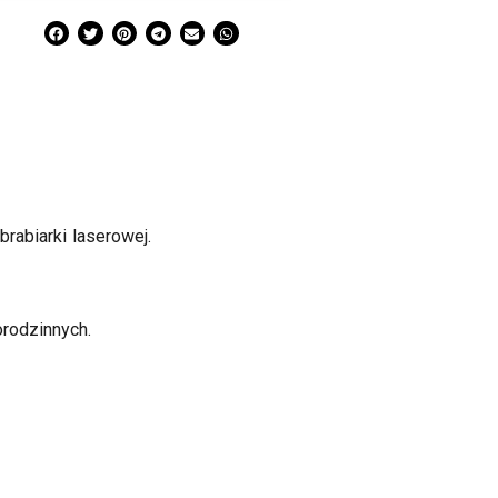
abiarki laserowej.
rodzinnych.