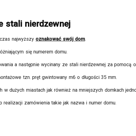
 stali nierdzewnej
ż czas najwyższy
oznakować swój dom
.
różniającym się numerem domu.
ia a następnie wycinany ze stali nierdzewnej za pomocą obr
montażowe tzn. pręt gwintowany m6 o długości 35 mm.
h w dużych miastach jak również na mniejszych domkach jedno
realizacji zamówienia takie jak nazwa i numer domu.