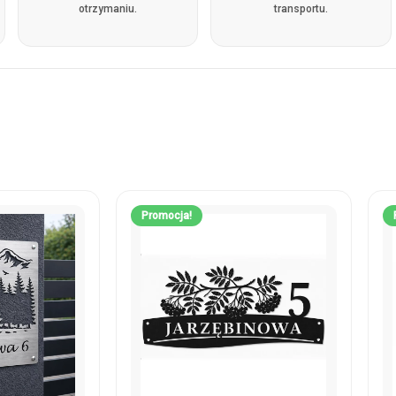
otrzymaniu.
transportu.
Promocja!