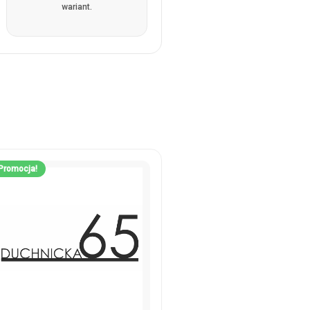
wariant.
Promocja!