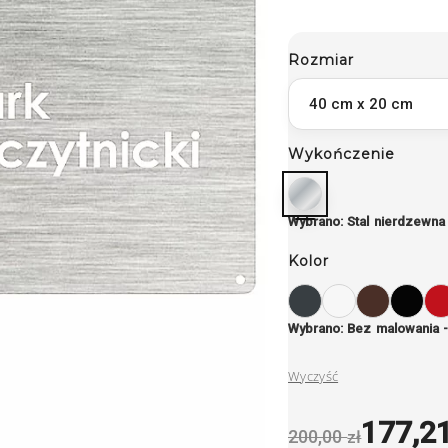
Rozmiar
Wykończenie
Wybrano: Stal nierdzewn
Kolor
Wybrano: Bez malowania 
Wyczyść
177,2
200,00
zł