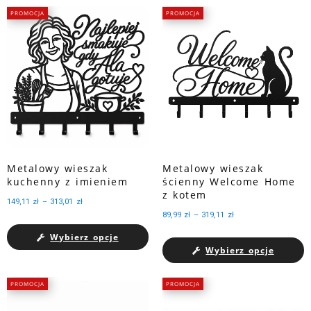
PROMOCJA
PROMOCJA
Metalowy wieszak
Metalowy wieszak
kuchenny z imieniem
ścienny Welcome Home
z kotem
149,11
zł
–
313,01
zł
89,99
zł
–
319,11
zł
Wybierz opcje
Wybierz opcje
PROMOCJA
PROMOCJA