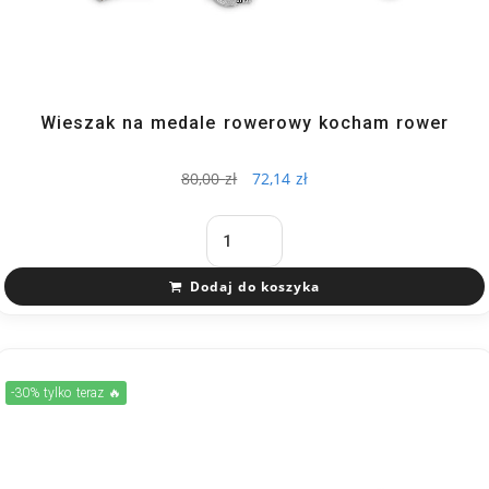
Wieszak na medale rowerowy kocham rower
80,00
zł
72,14
zł
Dodaj do koszyka
-30% tylko teraz 🔥