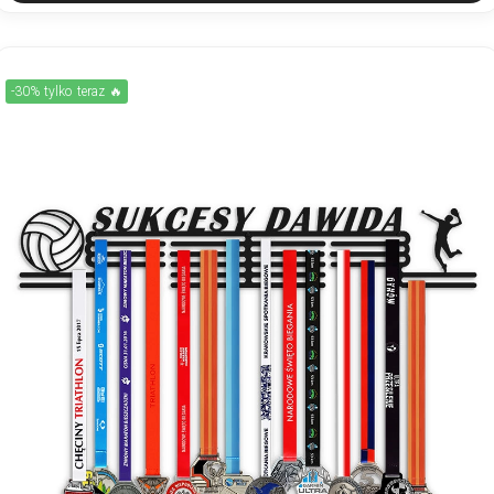
-30% tylko teraz 🔥