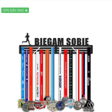
-30% tylko teraz 🔥