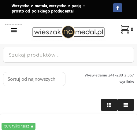
Wszystko z metalu, wszystko z pasją –
prosto od polskiego producenta!
0
Wyświetlanie 241–280 z 367
wyników
-30% tylko teraz 🔥