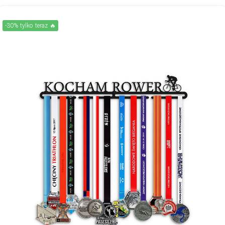
-30% tylko teraz 🔥