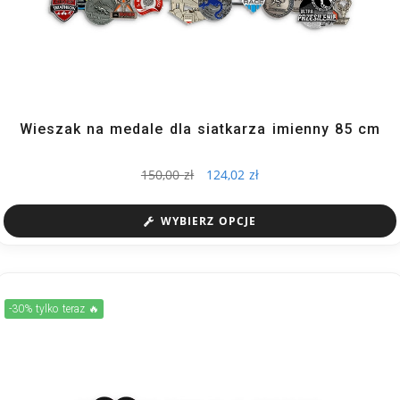
Wieszak na medale dla siatkarza imienny 85 cm
150,00
zł
124,02
zł
WYBIERZ OPCJE
-30% tylko teraz 🔥