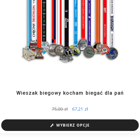
Wieszak biegowy kocham biegać dla pań
75,00
zł
67,21
zł
WYBIERZ OPCJE