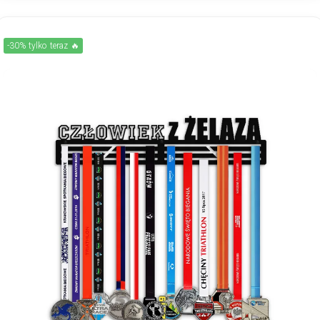
-30% tylko teraz 🔥