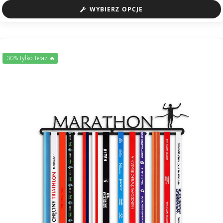
WYBIERZ OPCJE
-30% tylko teraz 🔥