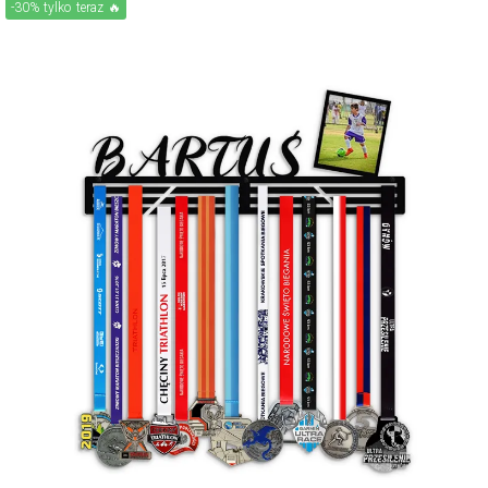
-30% tylko teraz 🔥